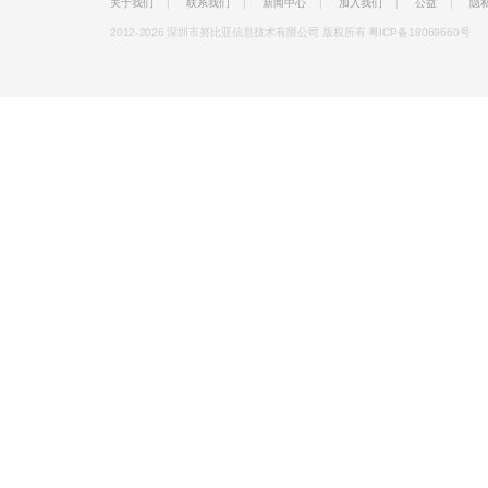
关于我们
|
联系我们
|
新闻中心
|
加入我们
|
公益
|
隐
2012-2026 深圳市努比亚信息技术有限公司 版权所有
粤ICP备18069660号