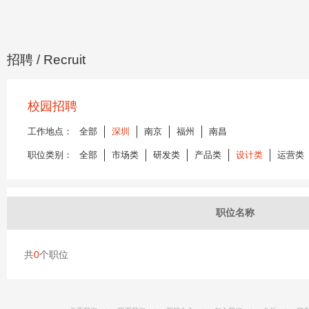
招聘
/ Recruit
校园招聘
工作地点：
全部
深圳
南京
福州
南昌
职位类别：
全部
市场类
研发类
产品类
设计类
运营类
职位名称
共
0
个职位