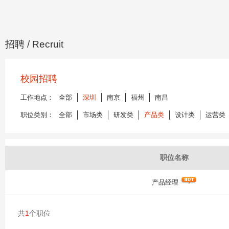
招聘
/ Recruit
校园招聘
工作地点：
全部
深圳
南京
福州
南昌
职位类别：
全部
市场类
研发类
产品类
设计类
运营类
职位名称
产品经理
共
1
个职位