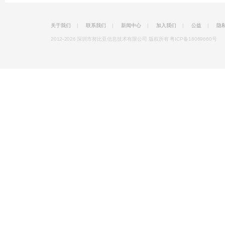
关于我们
|
联系我们
|
新闻中心
|
加入我们
|
公益
|
隐
2012-2026 深圳市努比亚信息技术有限公司 版权所有
粤ICP备18069660号