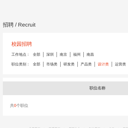
招聘
/ Recruit
校园招聘
工作地点：
全部
深圳
南京
福州
南昌
职位类别：
全部
市场类
研发类
产品类
设计类
运营类
职位名称
共
0
个职位