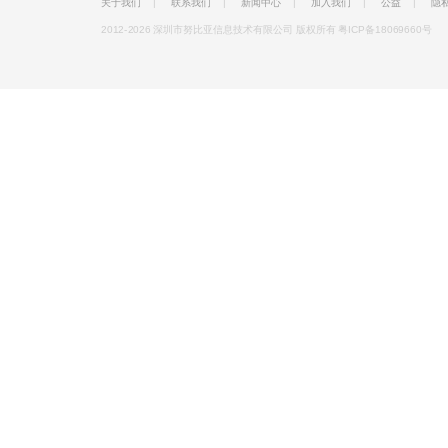
关于我们
|
联系我们
|
新闻中心
|
加入我们
|
公益
|
隐
2012-2026 深圳市努比亚信息技术有限公司 版权所有
粤ICP备18069660号