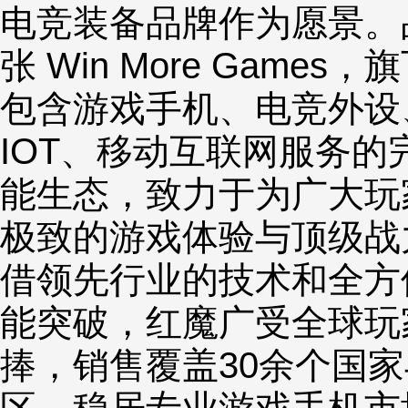
电竞装备品牌作为愿景。
张 Win More Games
包含游戏手机、电竞外设
IOT、移动互联网服务的
能生态，致力于为广大玩
极致的游戏体验与顶级战
借领先行业的技术和全方
能突破，红魔广受全球玩
捧，销售覆盖30余个国