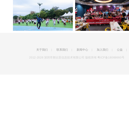
关于我们
|
联系我们
|
新闻中心
|
加入我们
|
公益
|
2012-2026 深圳市努比亚信息技术有限公司 版权所有
粤ICP备18069660号