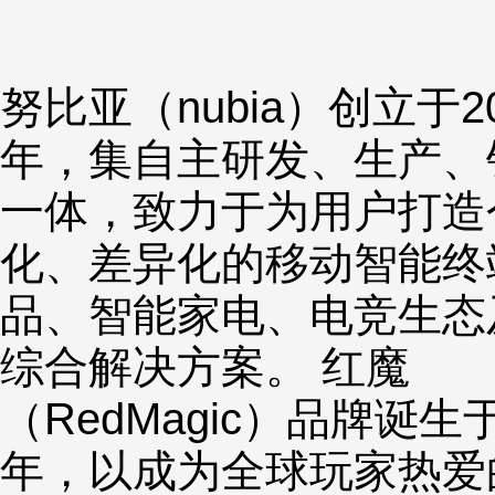
努比亚（nubia）创立于20
年，集自主研发、生产、
一体，致力于为用户打造
化、差异化的移动智能终
品、智能家电、电竞生态及
综合解决方案。 红魔
（RedMagic）品牌诞生于
年，以成为全球玩家热爱