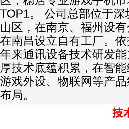
区，稳居专业游戏手机市
TOP1。 公司总部位于
山区，在南京、福州设有
在南昌设立自有工厂。依
年来通讯设备技术研发能
厚技术底蕴积累，在智能
游戏外设、物联网等产品
布局。