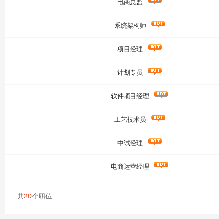
电商总监
系统架构师
项目经理
计划专员
软件项目经理
工艺技术员
中试经理
电商运营经理
共
20
个职位