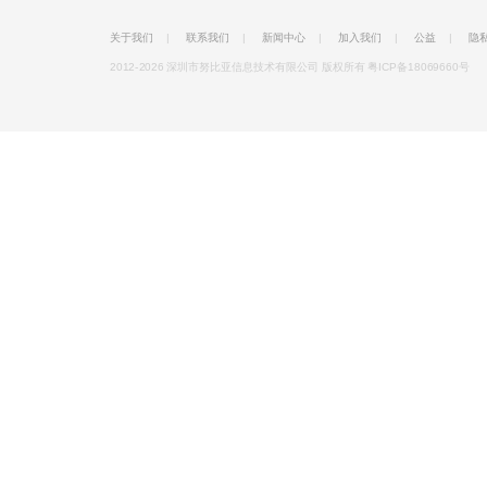
关于我们
|
联系我们
|
新闻中心
|
加入我们
|
公益
|
隐
2012-2026 深圳市努比亚信息技术有限公司 版权所有
粤ICP备18069660号