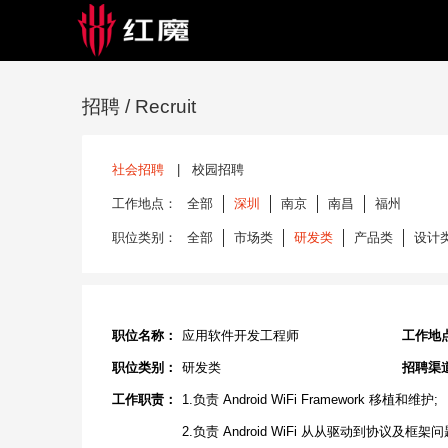
招聘
/ Recruit
社会招聘
|
校园招聘
工作地点：
全部
深圳
南京
南昌
福州
职位类别：
全部
市场类
研发类
产品类
设计
职位名称：
应用软件开发工程师
工作地
职位类别：
研发类
招聘渠
工作职责：
1.负责 Android WiFi Framework 移植和维护;
2.负责 Android WiFi 从从驱动到协议及框