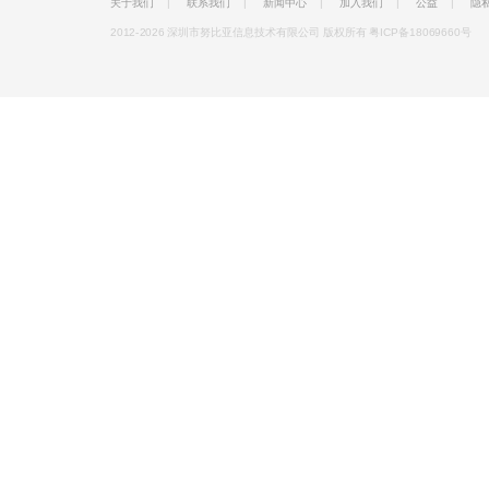
关于我们
|
联系我们
|
新闻中心
|
加入我们
|
公益
|
隐
2012-2026 深圳市努比亚信息技术有限公司 版权所有
粤ICP备18069660号