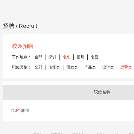
招聘
/ Recruit
校园招聘
工作地点：
全部
深圳
南京
福州
南昌
职位类别：
全部
市场类
研发类
产品类
设计类
运营类
职位名称
共
0
个职位