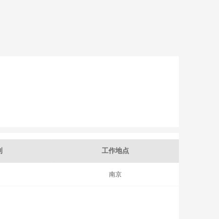
别
工作地点
南京