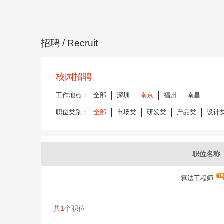
招聘
/ Recruit
校园招聘
工作地点：
全部
深圳
南京
福州
南昌
职位类别：
全部
市场类
研发类
产品类
设计
职位名称
算法工程师
共
1
个职位