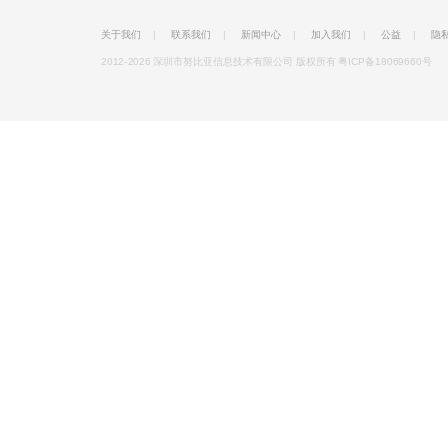
关于我们
|
联系我们
|
新闻中心
|
加入我们
|
公益
|
隐
2012-2026 深圳市努比亚信息技术有限公司 版权所有
粤ICP备18069660号