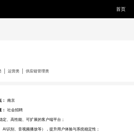
首页
类
运营类
供应链管理类
点：
南京
道：
社会招聘
建稳定、高性能、可扩展的客户端平台；
频、AI识别、音视频播放等），提升用户体验与系统稳定性；