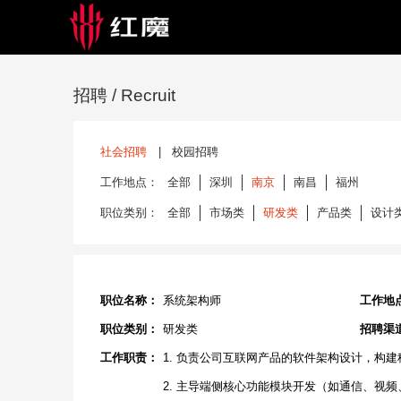
招聘
/ Recruit
社会招聘
|
校园招聘
工作地点：
全部
深圳
南京
南昌
福州
职位类别：
全部
市场类
研发类
产品类
设计
职位名称：
系统架构师
工作地
职位类别：
研发类
招聘渠
工作职责：
1. 负责公司互联网产品的软件架构设计，构
2. 主导端侧核心功能模块开发（如通信、视