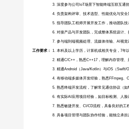
3. 深度参与公司IoT场景下智能终端互联互
4. 负责架构评审、技术选型、性能优化与安
5. 指导团队工程师开展开发工作，推动团队
6. 对接产品与开发团队，完成整体系统设计
7. 参与端到端视频处理、流媒体传输、AI视
工作要求：
1. 本科及以上学历，计算机或相关专业，7
2. 精通C/C++，熟悉C++17，理解内存
3. 精通Android（Java/Kotlin）与iOS（
4. 有移动端多媒体开发经验，熟悉FFmpeg
5. 熟悉终端开发流程，了解常见通信协议（如M
6. 有实际AI应用项目经验，如目标检测、人
7. 熟悉敏捷开发、CI/CD流程，具备良好的
8. 具备项目管理与团队协作经验，能独立承