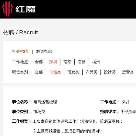
招聘
/ Recruit
社会招聘
|
校园招聘
工作地点：
全部
深圳
南京
南昌
福州
职位类别：
全部
市场类
研发类
产品类
设计类
运营类
职位名称：
电商运营经理
工作地点：
深圳
职位类别：
市场类
招聘渠道：
社会招
工作职责：
1.负责店铺整体运营工作、活动报名、策划及承接；
2.主做商城运营，完成公司的销售目标；