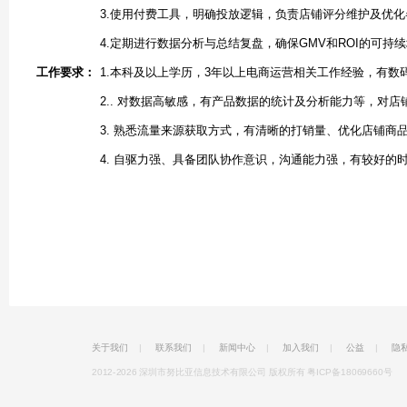
3.使用付费工具，明确投放逻辑，负责店铺评分维护及优
4.定期进行数据分析与总结复盘，确保GMV和ROI的可持
工作要求：
1.本科及以上学历，3年以上电商运营相关工作经验，有数
2.. 对数据高敏感，有产品数据的统计及分析能力等，对
3. 熟悉流量来源获取方式，有清晰的打销量、优化店铺商
4. 自驱力强、具备团队协作意识，沟通能力强，有较好的
关于我们
|
联系我们
|
新闻中心
|
加入我们
|
公益
|
隐
2012-2026 深圳市努比亚信息技术有限公司 版权所有
粤ICP备18069660号