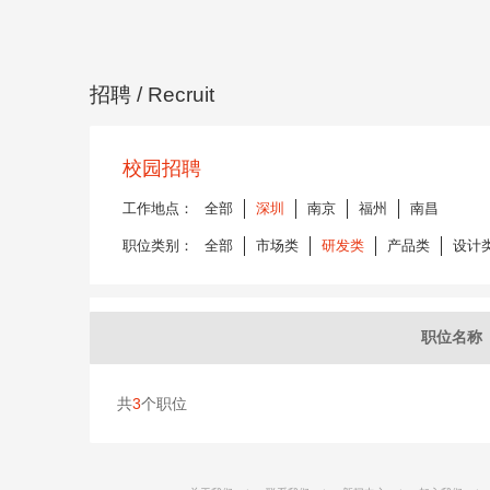
招聘
/ Recruit
校园招聘
工作地点：
全部
深圳
南京
福州
南昌
职位类别：
全部
市场类
研发类
产品类
设计
职位名称
共
3
个职位